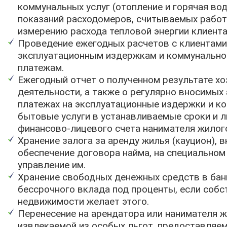
коммунальных услуг (отопление и горячая вод
показаний расходомеров, считываемых работ
измерению расхода тепловой энергии клиента
Проведение ежегодных расчетов с клиентами
эксплуатационным издержкам и коммунальн
платежам.
Ежегодный отчет о полученном результате х
деятельности, а также о регулярно вносимых
платежах на эксплуатационные издержки и к
бытовые услуги в устанавливаемые сроки и 
финансово-лицевого счета нанимателя жилог
Хранение залога за аренду жилья (кауцион), в
обеспечение договора найма, на специальном 
управление им.
Хранение свободных денежных средств в бан
бессрочного вклада под проценты, если собс
недвижимости желает этого.
Перенесение на арендатора или нанимателя 
извлекаемой из особых льгот, предоставляе