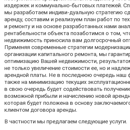
издержек и коммунально-бытовых платежей. Сп
мы разработаем индиви-дуальную стратегию сд
аренду, составим и реализуем план работ по те
и ремонту и на основе разработанных нами ана
рентабельности объекта позаботимся о том, ч
недвижимость приносила вам долгосрочный оп
Применяя современные стратегии модернизации
организации капитального ремонта, мы гарант
оптимизацию Вашей недвижимости, результато
не только увеличение стоимости ее, но и надл
арендной платы. Не в последнюю очередь наш 
также на минимизацию текущих эксплуатационн
в свою очередь будет содействовать получени
возможной прибыли и начислению новой арендн
которая будет положена в основу заключаемог
клиентом договора аренды.
В частности мы предлагаем следующие услуги.