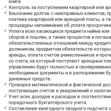
книги.
Контроль за поступлением квартирной или ар
Взыскание долгов с неисправных клиентов, 
платежа квартирной или арендной платы, а т
процедуры напоминания об уплате просроченн
Уплата всех касающихся предмета найма или 
сборов и пошлин, а также процентов и погаш
обязательственных отношений между кредит
должником, предметом обязательств которы
аренды, оплата счетов ремесленников и проч
со счета, на который поступают арендные пла
управлению будут полностью и своевременн
необходимые документы и в распоряжении бу
денежных средств.
Проверка математической и фактической до
поступающих счетов и уведомлений о налогах 
Учет всех доходов и расходов в соответстви
порядочного бухгалтерского учета.
Составление ежегодного сводного подсчета 