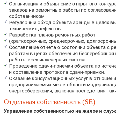
Организация и объявление открытого конкур
заказов на ремонтные работы по согласован
собственником.
Регулярный обход объекта аренды в целях в
технических дефектов.
Разработка планов ремонтных работ.
(краткосрочных, среднесрочных, долгосрочны
Составление отчета о состоянии объекта с р
работам в целях обеспечения бесперебойной
работы всех инженерных систем.
Проведение сдачи-приемки объекта по истеч
и составление протокола сдачи-приемки.
Оказание консультационных услуг в отношен
предпринимаемых мер в области модернизаци
энергосбережения, включая последствия таки
Oтдельная собственность (SE)
Управление собственностью на жилое и слу